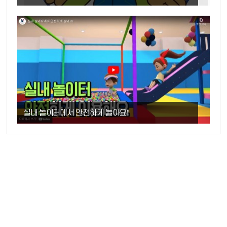
실내 놀이터에서 안전하게 놀아요!
고객센터
: 09:00 ~ 18:00 (월~금)
운영시간
: 12:00 ~ 13:00
점심시간
: 055-352-2276
전화
: 0504-146-6840
팩스