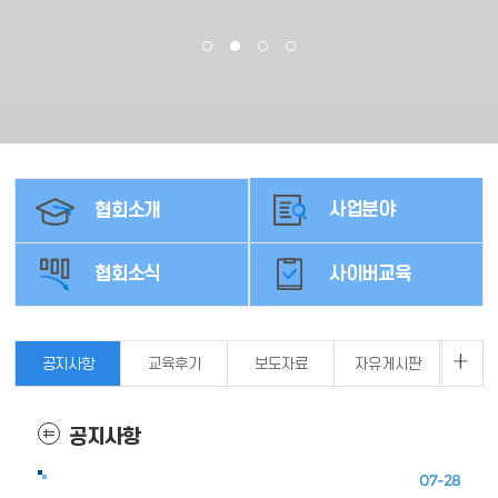
사업분야
협회소개
협회소식
사이버교육
공지사항
교육후기
보도자료
자유게시판
공지사항
07-28