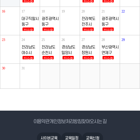
접수중
접수중
접수중
16
17
18
19
20
21
22
대구직할시
광주광역시
전라북도
광주광역시
동구
동구
전주시
동구
접수중
접수중
접수중
접수중
23
24
25
26
27
28
29
전라남도
전라남도
경상남도
경상남도
부산광역시
여수시
순천시
밀양시
창원시
연제구
접수중
접수중
접수중
접수중
접수중
30
31
이용약관
개인정보처리방침
찾아오시는 길
사이버교육
교육일정
교육신청