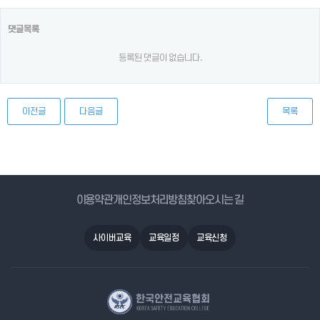
댓글목록
등록된 댓글이 없습니다.
이전글
다음글
목록
이용약관
개인정보처리방침
찾아오시는 길
사이버교육
교육일정
교육신청