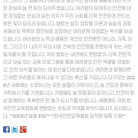
다. 그리고 그 걸음마다 여러분의 열정적인 참여와 배움에 대한 뜨거
운 관심이 늘 큰 힘이 되어주었습니다. 여러분이 보여주신 안전에 대
한 끊임없는 관심과 실천 의지가 우리 사회를 더욱 안전하게 만드는
밝은 빛이 되리라 믿습니다. 때로는 쉽지 않았을 이론과 실습의 과정
속에서도 묵묵히 정진하며 성장하신 여러분께 아낌없는 박수를 보내
드립니다. 여러분의 노력과 배움은 개인의 안전뿐만 아니라, 가족, 이
웃, 그리고 더 나아가 우리 사회 전체의 안전망을 튼튼하게 하는 귀한
밑거름이 될 것입니다. 저희 협회는 내년에도 변함없이, 더욱 전문적
이고 내실 있는 교육 프로그램을 통해 여러분의 안전 역량을 강화하
고, 안전 의식을 높이는 데 최선을 다하겠습니다. 여러분과 함께라면
그 어떤 어려움도 헤쳐나갈 수 있다는 확신을 가집니다. 다가오는 202
6년 새해에는 소망하시는 모든 일들이 이루어지고, 늘 건강과 행복이
가득하시기를 기원합니다. 가정에도 늘 웃음꽃이 피어나고, 안전이 항
상 함께하는 축복받은 한 해가 되시기를 바랍니다. 새해에도 저희 한
국안전교육협회에 변함없는 관심과 격려를 부탁드립니다. 감사합니
다. **2025년 12월 31일** **한국안전교육협회 임직원 일동 드림**