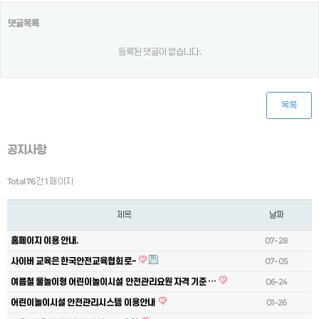
댓글목록
등록된 댓글이 없습니다.
목록
공지사항
Total 76건
1 페이지
제목
날짜
홈페이지 이용 안내.
07-28
사이버 교육은 한국안전교육협회로~
07-05
여름철 물놀이형 어린이놀이시설 안전관리요원 자격 기준 …
06-24
어린이놀이시설 안전관리시스템 이용안내
01-26