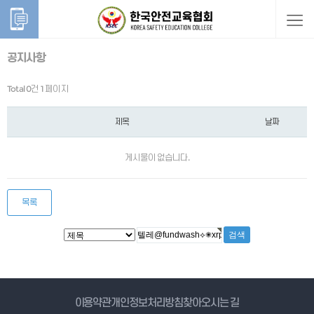
공지사항
Total 0건
1 페이지
제목
날짜
게시물이 없습니다.
목록
게시물 검색
이용약관
개인정보처리방침
찾아오시는 길