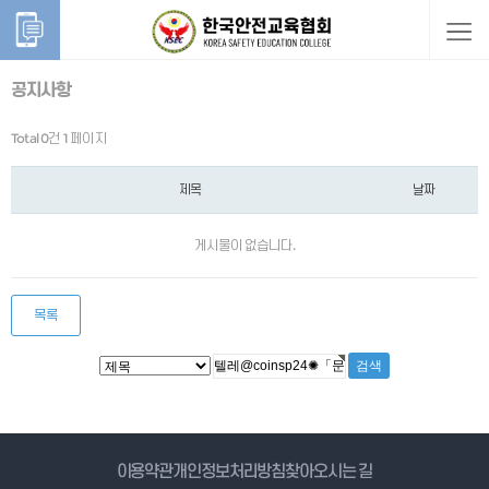
공지사항
Total 0건
1 페이지
제목
날짜
게시물이 없습니다.
목록
게시물 검색
이용약관
개인정보처리방침
찾아오시는 길