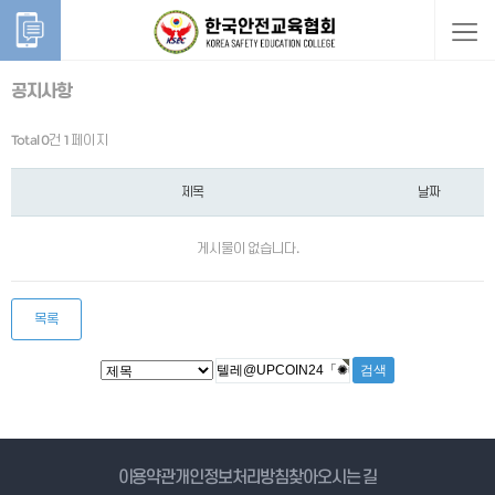
공지사항
Total 0건
1 페이지
제목
날짜
게시물이 없습니다.
목록
게시물 검색
이용약관
개인정보처리방침
찾아오시는 길