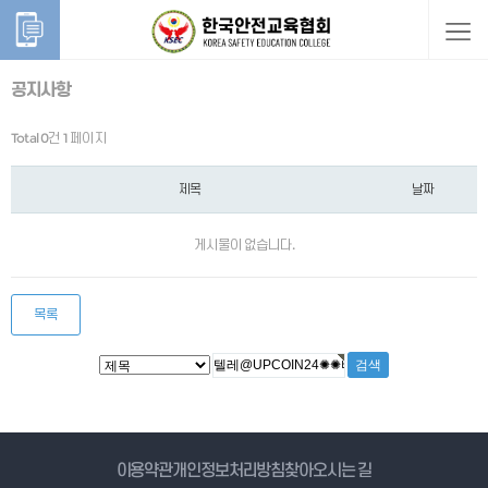
공지사항
Total 0건
1 페이지
제목
날짜
게시물이 없습니다.
목록
게시물 검색
이용약관
개인정보처리방침
찾아오시는 길