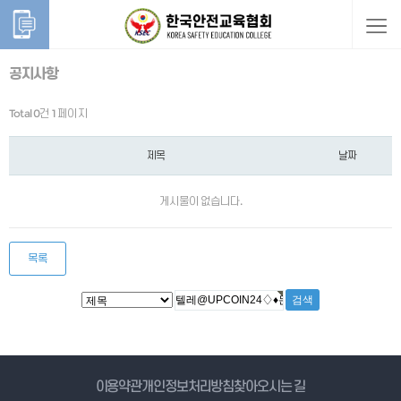
공지사항
Total 0건
1 페이지
제목
날짜
게시물이 없습니다.
목록
게시물 검색
이용약관
개인정보처리방침
찾아오시는 길