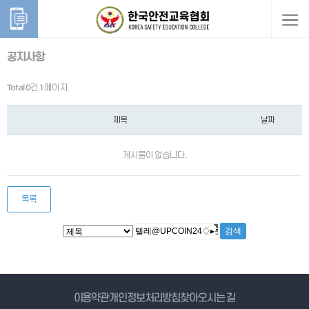
공지사항
Total 0건
1 페이지
제목
날짜
게시물이 없습니다.
목록
게시물 검색
이용약관
개인정보처리방침
찾아오시는 길