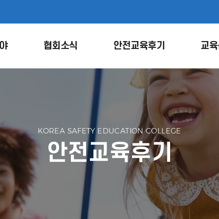
야
협회소식
안전교육후기
교육
KOREA SAFETY EDUCATION COLLEGE
안전교육후기