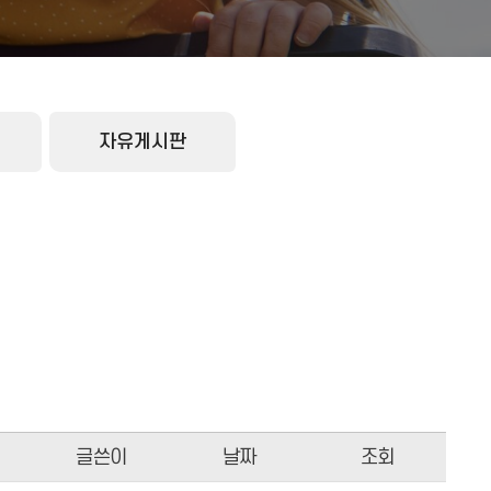
자유게시판
글쓴이
날짜
조회