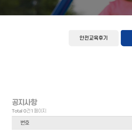
안전교육후기
공지사항
Total 0건
1 페이지
번호