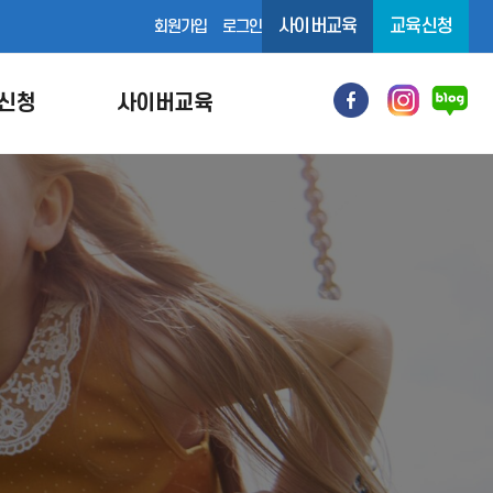
사이버교육
교육신청
회원가입
로그인
신청
사이버교육