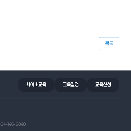
목록
사이버교육
교육일정
교육신청
504-146-6840