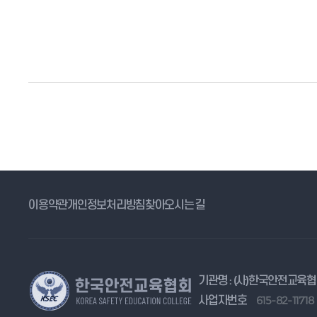
이용약관
개인정보처리방침
찾아오시는 길
기관명 : (사)한국안전교육
사업자번호
615-82-11718