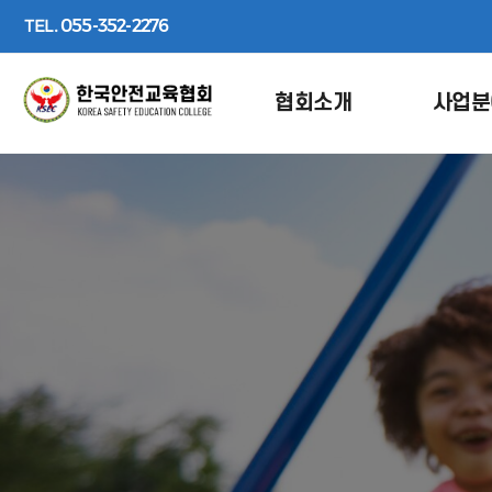
TEL.
055-352-2276
협회소개
사업분