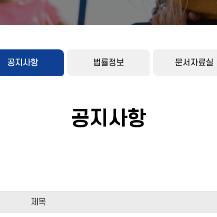
공지사항
법률정보
문서자료실
공지사항
제목