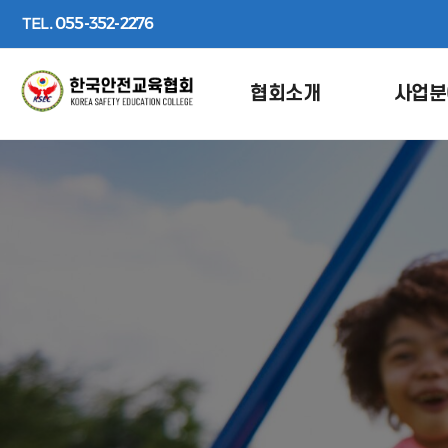
TEL.
055-352-2276
협회소개
사업분