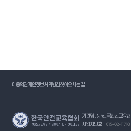
이용약관
개인정보처리방침
찾아오시는 길
기관명 : (사)한국안전교육
사업자번호
615-82-11718