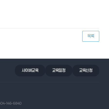
목록
사이버교육
교육일정
교육신청
504-146-6840