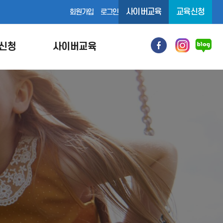
사이버교육
교육신청
회원가입
로그인
신청
사이버교육