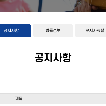
공지사항
법률정보
문서자료실
공지사항
제목