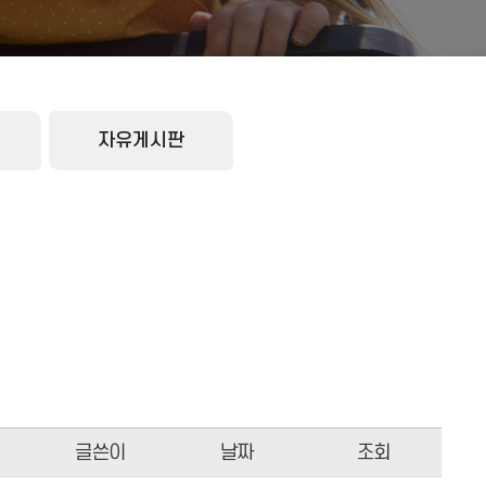
자유게시판
글쓴이
날짜
조회