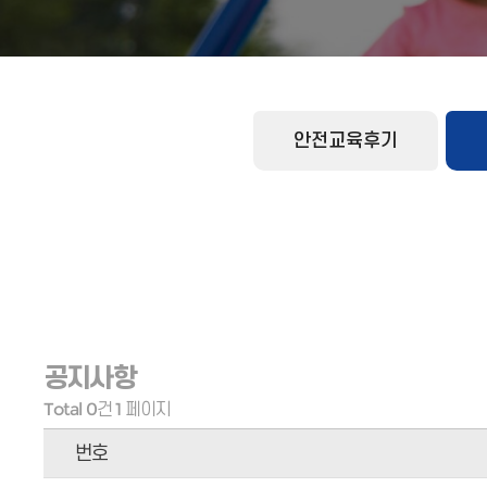
안전교육후기
공지사항
Total 0건
1 페이지
번호