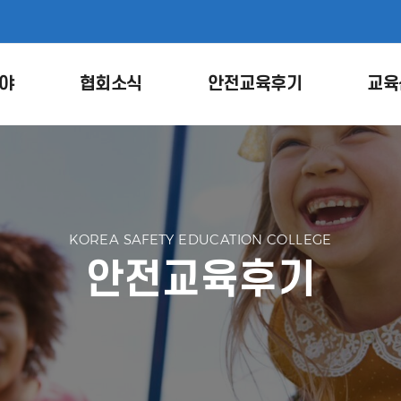
야
협회소식
안전교육후기
교육
KOREA SAFETY EDUCATION COLLEGE
안전교육후기