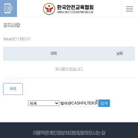
공지사항
Total 0건
1 페이지
제목
날짜
게시물이 없습니다.
목록
게시물 검색
이용약관
개인정보처리방침
찾아오시는 길