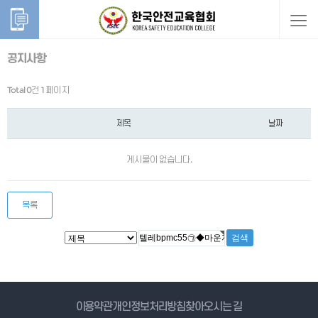
공지사항
Total 0건
1 페이지
제목
날짜
게시물이 없습니다.
목록
게시물 검색
이용약관
개인정보처리방침
찾아오시는 길