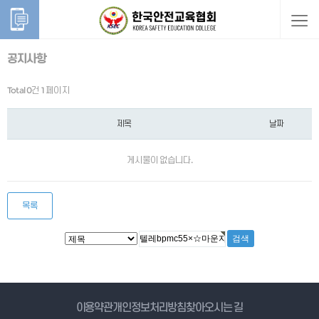
공지사항
Total 0건
1 페이지
제목
날짜
게시물이 없습니다.
목록
게시물 검색
이용약관
개인정보처리방침
찾아오시는 길