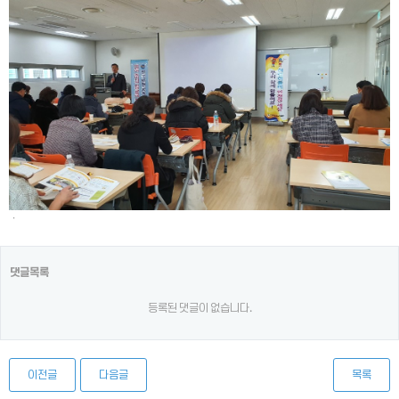
ㆍ
댓글목록
등록된 댓글이 없습니다.
이전글
다음글
목록