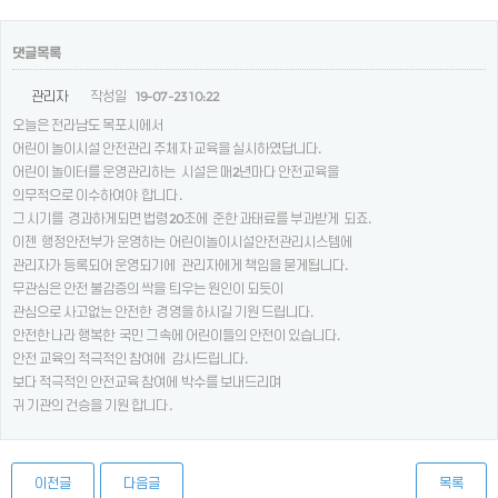
댓글목록
관리자
작성일
19-07-23 10:22
오늘은 전라남도 목포시에서
어린이 놀이시설 안전관리 주체자 교육을 실시하였답니다.
어린이 놀이터를 운영관리하는 시설은 매2년마다 안전교육을
의무적으로 이수하여야 합니다.
그 시기를 경과하게되면 법령20조에 준한 과태료를 부과받게 되죠.
이젠 행정안전부가 운영하는 어린이놀이시설안전관리시스템에
관리자가 등록되어 운영되기에 관리자에게 책임을 묻게됩니다.
무관심은 안전 불감증의 싹을 틔우는 원인이 되듯이
관심으로 사고없는 안전한 경영을 하시길 기원 드립니다.
안전한 나라 행복한 국민 그속에 어린이들의 안전이 있습니다.
안전 교육의 적극적인 참여에 감사드립니다.
보다 적극적인 안전교육 참여에 박수를 보내드리며
귀 기관의 건승을 기원 합니다.
이전글
다음글
목록