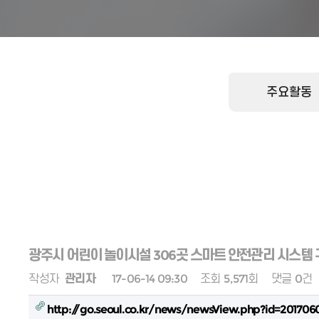
주요활동
광주시 어린이 놀이시설 306곳 스마트 안전관리 시스템
작성자
관리자
17-06-14 09:30
조회
5,571회
댓글
0건
http://go.seoul.co.kr/news/newsView.php?id=201