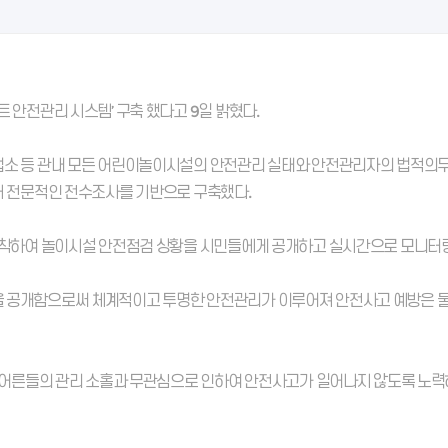
 안전관리 시스템’ 구축 했다고 9일 밝혔다.
소 등 관내 모든 어린이놀이시설의 안전관리 실태와 안전관리자의 법적의무 
해 전문적인 전수조사를 기반으로 구축했다.
착하여 놀이시설 안전점검 상황을 시민들에게 공개하고 실시간으로 모니터링 할
을 공개함으로써 체계적이고 투명한 안전관리가 이루어져 안전사고 예방은 물
고 어른들의 관리 소홀과 무관심으로 인하여 안전사고가 일어나지 않도록 노력