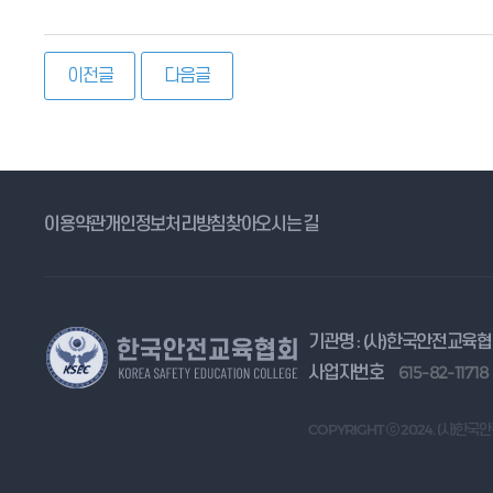
이전글
다음글
이용약관
개인정보처리방침
찾아오시는 길
기관명 : (사)한국안전교육
사업자번호
615-82-11718
COPYRIGHT ⓒ 2024. (사)한국