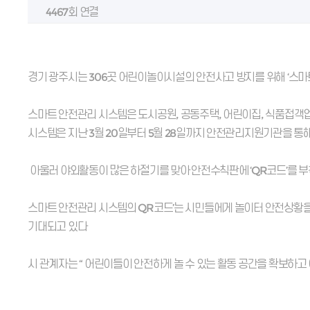
4467회 연결
경기 광주시는 306곳 어린이놀이시설의 안전사고 방지를 위해 ‘스마트
스마트 안전관리 시스템은 도시공원, 공동주택, 어린이집, 식품접객업
시스템은 지난 3월 20일부터 5월 28일까지 안전관리지원기관을 통
아울러 야외활동이 많은 하절기를 맞아 안전수칙판에 ‘QR코드’를 부
스마트 안전관리 시스템의 QR코드’는 시민들에게 놀이터 안전상황
기대되고 있다
시 관계자는 “ 어린이들이 안전하게 놀 수 있는 활동 공간을 확보하