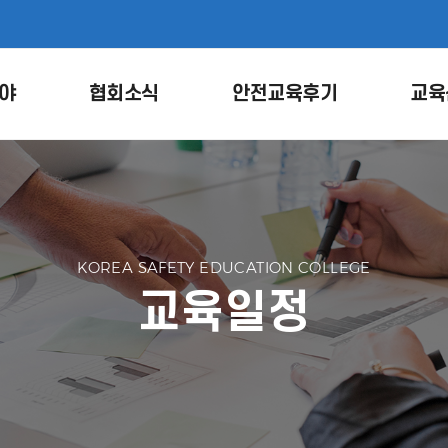
야
협회소식
안전교육후기
교육
KOREA SAFETY EDUCATION COLLEGE
교육일정