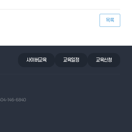
목록
사이버교육
교육일정
교육신청
504-146-6840